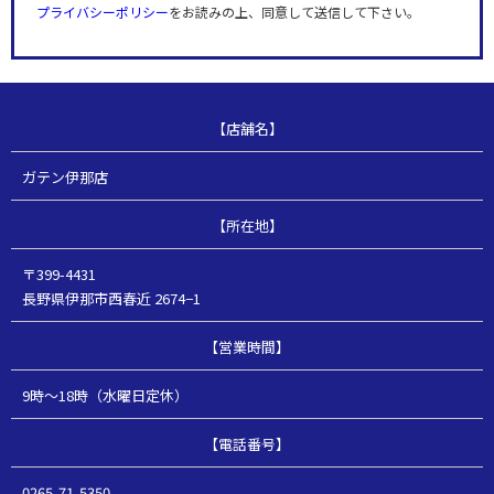
プライバシーポリシー
をお読みの上、同意して送信して下さい。
【店舗名】
ガテン伊那店
【所在地】
〒399-4431
長野県伊那市西春近 2674−1
【営業時間】
9時～18時（水曜日定休）
【電話番号】
0265-71-5350