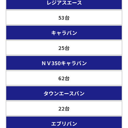
レジアスエース
53台
キャラバン
25台
ＮＶ350キャラバン
62台
タウンエースバン
22台
エブリバン