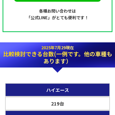
各種お問い合わせは
「公式LINE」がとても便利です！
2025年7月29現在
比較検討できる台数(一例です。他の車種も
あります）
ハイエース
219台